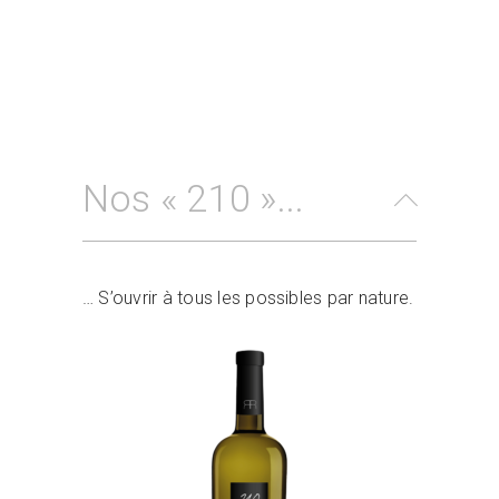
Nos « 210 »...
… S’ouvrir à tous les possibles par nature.