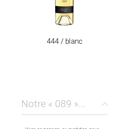
444 / blanc
Notre « 089 »...