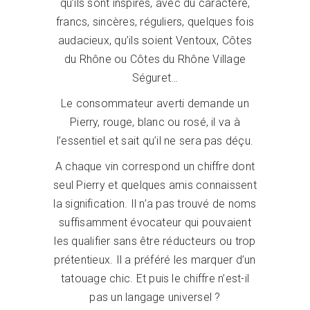
qu’ils sont inspirés, avec du caractère,
francs, sincères, réguliers, quelques fois
audacieux, qu’ils soient Ventoux, Côtes
du Rhône ou Côtes du Rhône Village
Séguret…
Le consommateur averti demande un
Pierry, rouge, blanc ou rosé, il va à
l’essentiel et sait qu’il ne sera pas déçu.
A chaque vin correspond un chiffre dont
seul Pierry et quelques amis connaissent
la signification. Il n’a pas trouvé de noms
suffisamment évocateur qui pouvaient
les qualifier sans être réducteurs ou trop
prétentieux. Il a préféré les marquer d’un
tatouage chic. Et puis le chiffre n’est-il
pas un langage universel ?