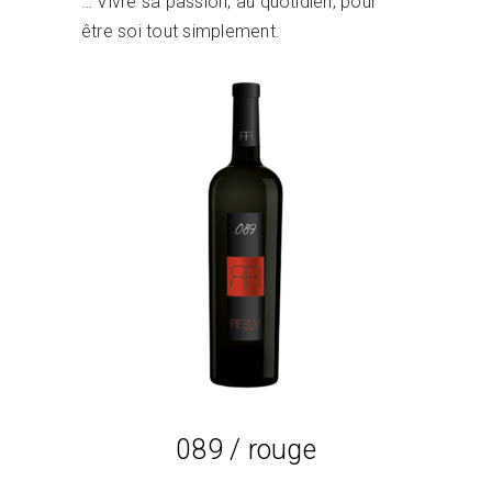
… Vivre sa passion, au quotidien, pour
être soi tout simplement.
Lire la suite
089 / rouge