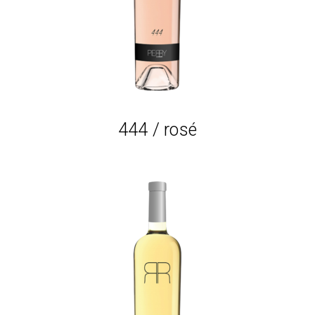
444 / rosé
Lire la suite