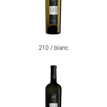
Lire la suite
210 / blanc
Lire la suite