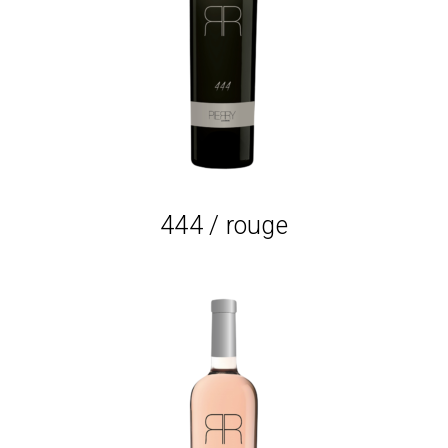
Lire la suite
444 / rouge
Lire la suite