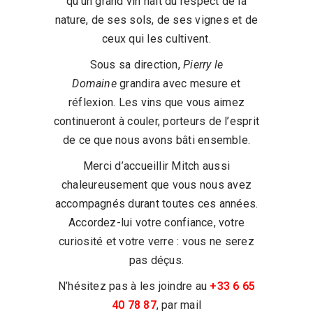
qu’un grand vin naît du respect de la
nature, de ses sols, de ses vignes et de
ceux qui les cultivent.
Sous sa direction,
Pierry le
Domaine
grandira avec mesure et
réflexion. Les vins que vous aimez
continueront à couler, porteurs de l’esprit
de ce que nous avons bâti ensemble.
Merci d’accueillir Mitch aussi
chaleureusement que vous nous avez
accompagnés durant toutes ces années.
Accordez-lui votre confiance, votre
curiosité et votre verre : vous ne serez
pas déçus.
N’hésitez pas à les joindre au
+33 6 65
40 78 87
, par mail