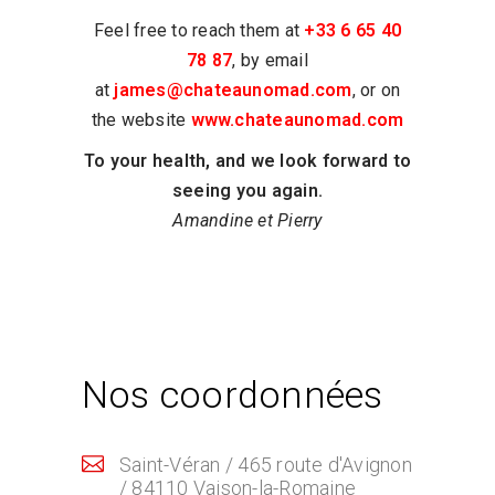
Feel free to reach them at
+33 6 65 40
78 87
, by email
at
james@chateaunomad.com
, or on
the website
www.chateaunomad.com
To your health, and we look forward to
seeing you again.
Amandine et Pierry
Nos coordonnées
Saint-Véran / 465 route d'Avignon
/ 84110 Vaison-la-Romaine