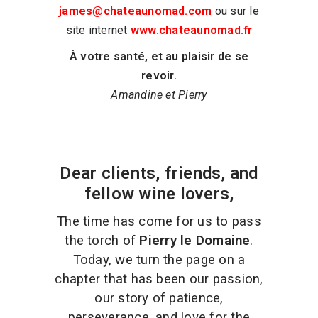
james@chateaunomad.com
ou sur le
site internet
www.chateaunomad.fr
À votre santé, et au plaisir de se
revoir.
Amandine et Pierry
Dear clients, friends, and
fellow wine lovers,
The time has come for us to pass
the torch of
Pierry le Domaine
.
Today, we turn the page on a
chapter that has been our passion,
our story of patience,
perseverance, and love for the